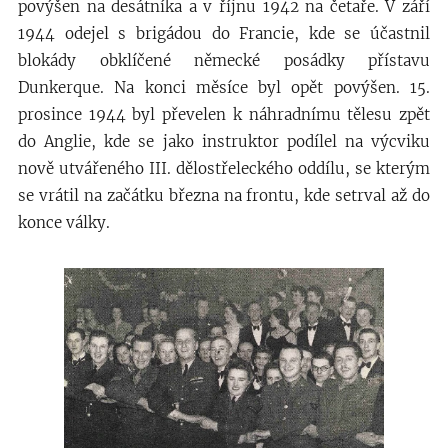
povýšen na desátníka a v říjnu 1942 na četaře. V září
1944 odejel s brigádou do Francie, kde se účastnil
blokády obklíčené německé posádky přístavu
Dunkerque. Na konci měsíce byl opět povýšen. 15.
prosince 1944 byl převelen k náhradnímu tělesu zpět
do Anglie, kde se jako instruktor podílel na výcviku
nově utvářeného III. dělostřeleckého oddílu, se kterým
se vrátil na začátku března na frontu, kde setrval až do
konce války.