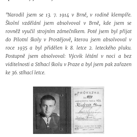
"Narodil jsem se 13. 7. 1914 v Brně, v rodině klempíře.
Školní vzdělání jsem absolvoval v Brně, kde jsem se
rovněž vyučil strojním zámečníkem. Poté jsem byl přijat
do Pilotní školy v Prostějově, kterou jsem absolvoval v
roce 1935 a byl přidělen k 8. letce 2. leteckého pluku.
Postupně jsem absolvoval: Výcvik létání v noci a bez
viditelnosti a Stíhací školu v Praze a byl jsem pak zařazen
ke 36. stíhací letce.